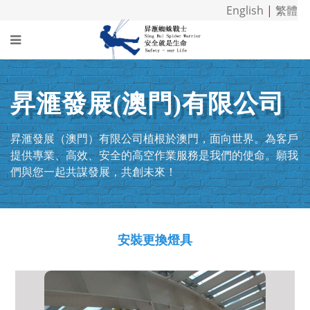
English
|
繁體
昇滙發展(澳門)有限公司
昇滙發展（澳門）有限公司植根於澳門，面向世界。為客戶
提供專業、高效、安全的高空作業服務是我們的使命。願我
們與您一起共謀發展，共創未來！
安裝更換燈具