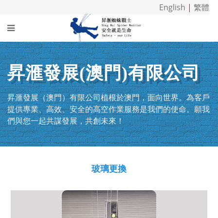
English
|
繁體
昇滙發展(澳門)有限公司
昇滙發展（澳門）有限公司植根於澳門，面向世界。為客戶
提供專業、高效、安全的高空作業服務是我們的使命。願我
們與您一起共謀發展，共創未來！
玻璃更換