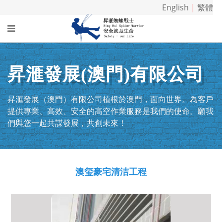
English
|
繁體
昇滙發展(澳門)有限公司
昇滙發展（澳門）有限公司植根於澳門，面向世界。為客戶
提供專業、高效、安全的高空作業服務是我們的使命。願我
們與您一起共謀發展，共創未來！
澳玺豪宅清洁工程