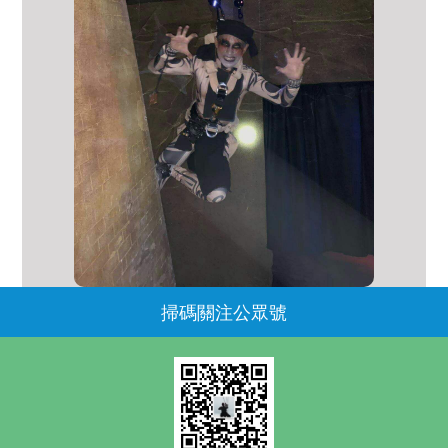
掃碼關注公眾號