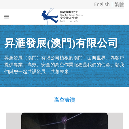
English
|
繁體
昇滙發展(澳門)有限公司
昇滙發展（澳門）有限公司植根於澳門，面向世界。為客戶
提供專業、高效、安全的高空作業服務是我們的使命。願我
們與您一起共謀發展，共創未來！
高空表演